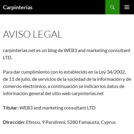
Saltar
Buscar
Carpinterías
al
MENÚ
contenido
PRINCI
AVISO LEGAL
carpinterias.net es un blog de WEB3 and marketing consultant
LTD.
Para dar cumplimiento con lo establecido en la Ley 34/2002,
de 11 de julio, de servicios de la sociedad de la información y de
comercio electrónico, a continuación se indican los datos de
información general del sitio web carpinterias.net
Titular:
WEB3 and marketing consultant LTD
Dirección:
Efesou, 9 Paralimni, 5280 Famausta, Cyprus