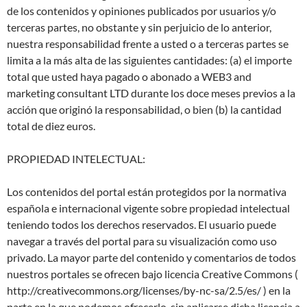
de los contenidos y opiniones publicados por usuarios y/o
terceras partes, no obstante y sin perjuicio de lo anterior,
nuestra responsabilidad frente a usted o a terceras partes se
limita a la más alta de las siguientes cantidades: (a) el importe
total que usted haya pagado o abonado a WEB3 and
marketing consultant LTD durante los doce meses previos a la
acción que originó la responsabilidad, o bien (b) la cantidad
total de diez euros.
PROPIEDAD INTELECTUAL:
Los contenidos del portal están protegidos por la normativa
española e internacional vigente sobre propiedad intelectual
teniendo todos los derechos reservados. El usuario puede
navegar a través del portal para su visualización como uso
privado. La mayor parte del contenido y comentarios de todos
nuestros portales se ofrecen bajo licencia Creative Commons (
http://creativecommons.org/licenses/by-nc-sa/2.5/es/ ) en la
parte en la que podemos ofrecerlo, sin aplicarse dicha licencia a