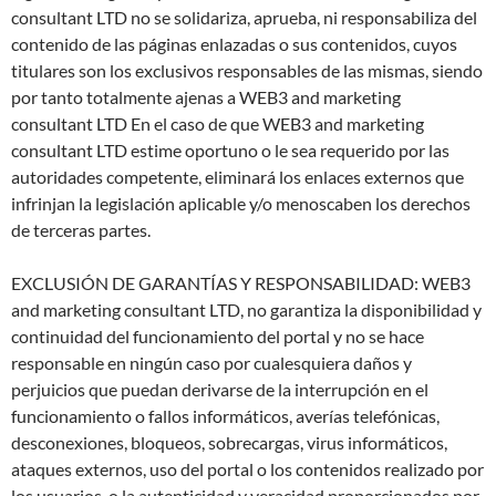
consultant LTD no se solidariza, aprueba, ni responsabiliza del
contenido de las páginas enlazadas o sus contenidos, cuyos
titulares son los exclusivos responsables de las mismas, siendo
por tanto totalmente ajenas a WEB3 and marketing
consultant LTD En el caso de que WEB3 and marketing
consultant LTD estime oportuno o le sea requerido por las
autoridades competente, eliminará los enlaces externos que
infrinjan la legislación aplicable y/o menoscaben los derechos
de terceras partes.
EXCLUSIÓN DE GARANTÍAS Y RESPONSABILIDAD: WEB3
and marketing consultant LTD, no garantiza la disponibilidad y
continuidad del funcionamiento del portal y no se hace
responsable en ningún caso por cualesquiera daños y
perjuicios que puedan derivarse de la interrupción en el
funcionamiento o fallos informáticos, averías telefónicas,
desconexiones, bloqueos, sobrecargas, virus informáticos,
ataques externos, uso del portal o los contenidos realizado por
los usuarios, o la autenticidad y veracidad proporcionados por