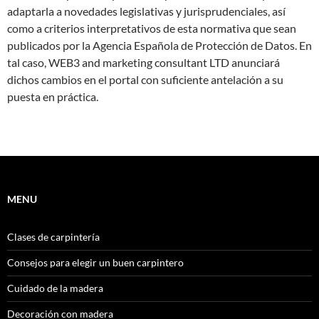
adaptarla a novedades legislativas y jurisprudenciales, así
como a criterios interpretativos de esta normativa que sean
publicados por la Agencia Española de Protección de Datos. En
tal caso, WEB3 and marketing consultant LTD anunciará
dichos cambios en el portal con suficiente antelación a su
puesta en práctica.
MENU
Clases de carpintería
Consejos para elegir un buen carpintero
Cuidado de la madera
Decoración con madera