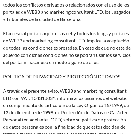
todos los conflictos derivados o relacionados con el uso de los
portales de WEB3 and marketing consultant LTD, los Juzgados
y Tribunales de la ciudad de Barcelona.
El acceso al portal carpinterias.net y todos los blogs y portales
de WEB3 and marketing consultant LTD. implica la aceptación
de todas las condiciones expresadas. En caso de que no esté de
acuerdo con dichas condiciones no se podrán usar los servicios
del portal ni hacer uso en modo alguno de ellos.
POLÍTICA DE PRIVACIDAD Y PROTECCIÓN DE DATOS
A través del presente aviso, WEB3 and marketing consultant
LTD con VAT: 10431803Y, informa a los usuarios del website,
en cumplimiento del artículo 5 de la Ley Orgánica 15/1999, de
13 de diciembre de 1999, de Protección de Datos de Carácter
Personal (en adelante LOPD) sobre su política de protección
de datos personales con la finalidad de que estos decidan de
forma expresa, libre y voluntaria, si desean facilitar a WEB3